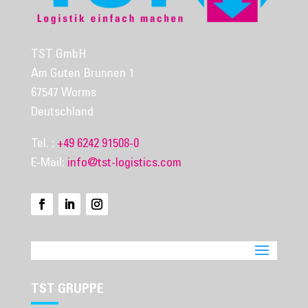
TST GmbH
Am Guten Brunnen 1
67547 Worms
Deutschland
Tel. :
+49 6242 91508-0
E-Mail:
info@tst-logistics.com
TST GRUPPE