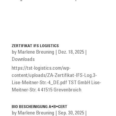
ZERTIFIKAT IFS LOGISTICS
by
Marlene Breuning
|
Dez. 18, 2025
|
Downloads
https://tst-logistics.com/wp-
content/uploads/ZA-Zertifikat-IFS-Log.3-
Lise-Meitner-Str.-4_DE.pdf TST GmbH Lise-
Meitner-Str. 4 41515 Grevenbroich
BIO BESCHEINIGUNG A•B•CERT
by
Marlene Breuning
|
Sep. 30, 2025
|