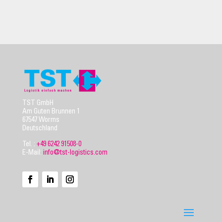
TST GmbH
Am Guten Brunnen 1
67547 Worms
Deutschland
Tel. :
+49 6242 91508-0
E-Mail:
info@tst-logistics.com