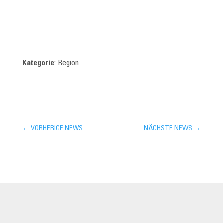
Kategorie
: Region
←
VORHERIGE NEWS
NÄCHSTE NEWS
→