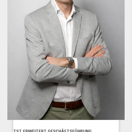
TST ERWEITERT GESCHÄFTSFÜHRUNG