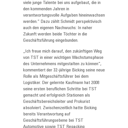
viele junge Talente bei uns aufgebaut, die in
den kommenden Jahren in
verantwortungsvolle Aufgaben hineinwachsen
werden.“ Dazu zählt Schmidt perspektivisch
auch den eigenen Nachwuchs: In naher
Zukunft werden beide Töchter in die
Geschäftsführung eingebunden.
„Ich freue mich darauf, den zukünftigen Weg
von TST in einer wichtigen Wachstumsphase
des Unternehmens mitgestalten zu können“,
kommentiert der 32-jährige Bicking seine neue
Rolle als Mitgeschäftsführer bei dem
Logistiker. Der gelernte Kaufmann hat 2008
seine ersten beruflichen Schritte bei TST
gemacht und erfolgreich Stationen als
Geschäftsbereichsleiter und Prokurist
absolviert. Zwischenzeitlich hatte Bicking
bereits Verantwortung auf
Geschäftsführungsebene bei TST
Automotive sowie TST Repacking