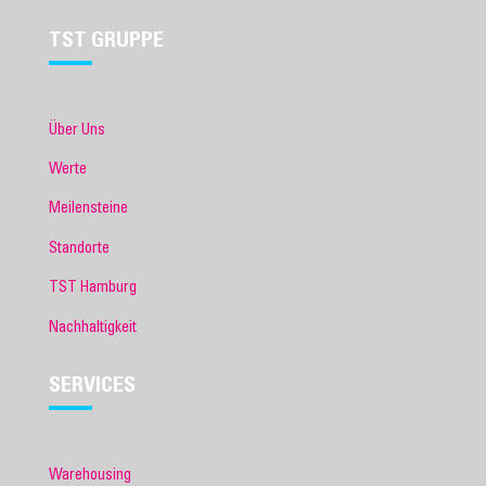
TST GRUPPE
Über Uns
Werte
Meilensteine
Standorte
TST Hamburg
Nachhaltigkeit
SERVICES
Warehousing