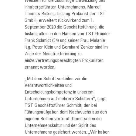
Weichen für die zukünftige Entwicklung des
inhabergeführten Unternehmens. Marcel
Thomas Bicking, bislang Prokurist der TST
GmbH, erweitert rückwirkend zum 1.
September 2020 die Geschäftsführung, die
bislang allein in den Händen von TST Gründer
Frank Schmidt (54) und seiner Frau Melanie
lag. Peter Klein und Bernhard Zenker sind im
Zuge der Neustrukturierung zu
einzelvertretungsberechtigten Prokuristen
ernannt worden.
„Mit dem Schritt verteilen wir die
Verantwortlichkeiten und
Entscheidungskompetenz in unserem
Unternehmen auf mehrere Schultern“, sagt
TST Geschäftsführer Schmidt, der bei
Führungsaufgaben dem Nachwuchs aus den
eigenen Reihen vertraut. Damit sollen die
Unternehmenskultur und der Spirit des
Unternehmens gesichert werden. „Wir haben