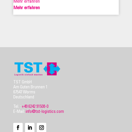
Mehr erfahren
Mehr erfahren
TST GmbH
Am Guten Brunnen 1
67547 Worms
Deutschland
Tel. :
+49 6242 91508-0
E-Mail:
info@tst-logistics.com