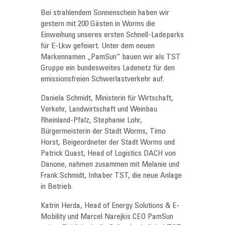
Bei strahlendem Sonnenschein haben wir
gestern mit 200 Gästen in Worms die
Einweihung unseres ersten Schnell-Ladeparks
für E-Lkw gefeiert. Unter dem neuen
Markennamen „PamSun“ bauen wir als TST
Gruppe ein bundesweites Ladenetz für den
emissionsfreien Schwerlastverkehr auf.
Daniela Schmidt, Ministerin für Wirtschaft,
Verkehr, Landwirtschaft und Weinbau
Rheinland-Pfalz, Stephanie Lohr,
Bürgermeisterin der Stadt Worms, Timo
Horst, Beigeordneter der Stadt Worms und
Patrick Quast, Head of Logistics DACH von
Danone, nahmen zusammen mit Melanie und
Frank Schmidt, Inhaber TST, die neue Anlage
in Betrieb.
Katrin Herda, Head of Energy Solutions & E-
Mobility und Marcel Narejkis CEO PamSun