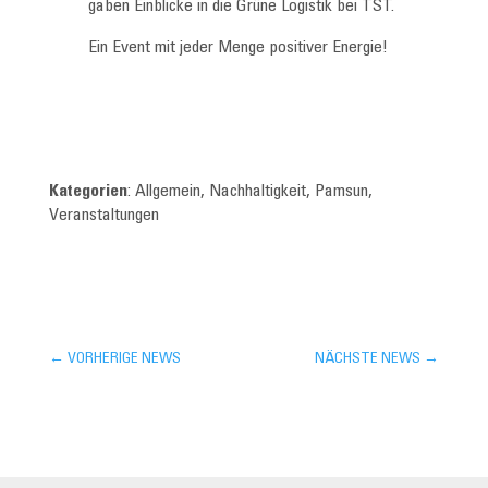
gaben Einblicke in die Grüne Logistik bei TST.
Ein Event mit jeder Menge positiver Energie!
Kategorien
: Allgemein, Nachhaltigkeit, Pamsun,
Veranstaltungen
←
VORHERIGE NEWS
NÄCHSTE NEWS
→