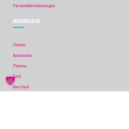
Personaldienstleistungen
BRANCHEN
Chemie
Automotive
Pharma
Food
Non-Food
Nahrungsmittel
Hygiene & Kosmetik
Heimtiernahrung