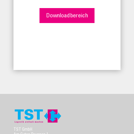
Downloadbereich
TST GmbH