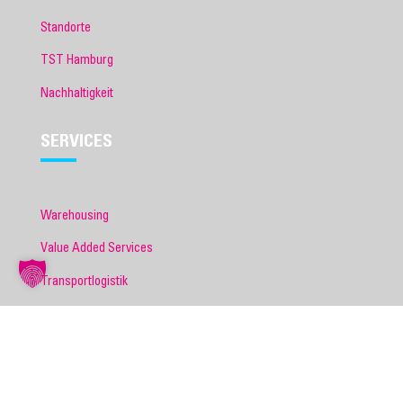
Standorte
TST Hamburg
Nachhaltigkeit
SERVICES
Warehousing
Value Added Services
Transportlogistik
Produktionslogistik
Retourenmanagement
E-Commerce