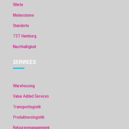
Werte
Meilensteine
Standorte
TST Hamburg
Nachhaltigkeit
SERVICES
Warehousing
Value Added Services
Transportlogistik
Produktionslogistik
Retourenmanagement