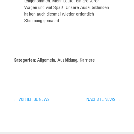
teilgenommen. Mehr Leute, ein größerer
Wagen und viel Spaß. Unsere Auszubildenden
haben auch diesmal wieder ordentlich
Stimmung gemacht.
Kategorien
: Allgemein, Ausbildung, Karriere
←
VORHERIGE NEWS
NÄCHSTE NEWS
→