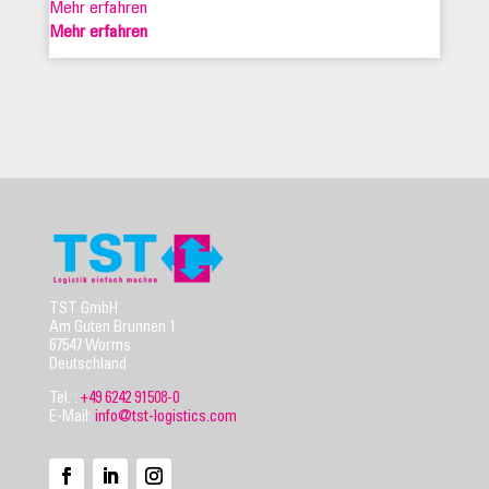
Mehr erfahren
Mehr erfahren
TST GmbH
Am Guten Brunnen 1
67547 Worms
Deutschland
Tel. :
+49 6242 91508-0
E-Mail:
info@tst-logistics.com