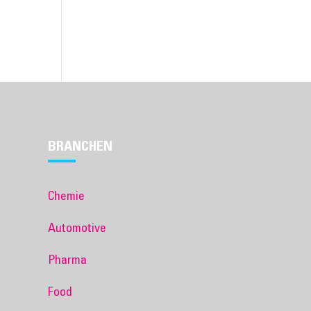
BRANCHEN
Chemie
Automotive
Pharma
Food