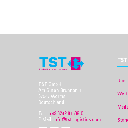
TST
Über
TST GmbH
Am Guten Brunnen 1
Wert
67547 Worms
Deutschland
Meil
Tel. :
+49 6242 91508-0
E-Mail:
info@tst-logistics.com
Stan