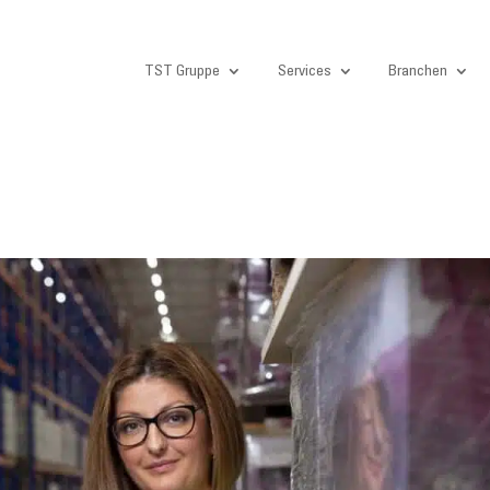
TST Gruppe
Services
Branchen
E