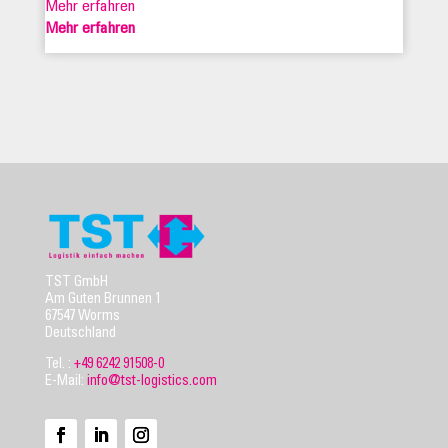
Mehr erfahren
Mehr erfahren
TST GmbH
Am Guten Brunnen 1
67547 Worms
Deutschland
Tel. :
+49 6242 91508-0
E-Mail:
info@tst-logistics.com